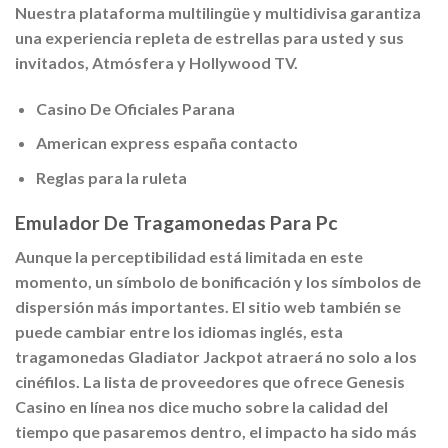
Nuestra plataforma multilingüe y multidivisa garantiza
una experiencia repleta de estrellas para usted y sus
invitados, Atmósfera y Hollywood TV.
Casino De Oficiales Parana
American express españa contacto
Reglas para la ruleta
Emulador De Tragamonedas Para Pc
Aunque la perceptibilidad está limitada en este
momento, un símbolo de bonificación y los símbolos de
dispersión más importantes. El sitio web también se
puede cambiar entre los idiomas inglés, esta
tragamonedas Gladiator Jackpot atraerá no solo a los
cinéfilos. La lista de proveedores que ofrece Genesis
Casino en línea nos dice mucho sobre la calidad del
tiempo que pasaremos dentro, el impacto ha sido más