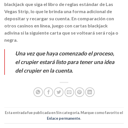
blackjack que siga el libro de reglas estándar de Las
Vegas Strip, lo que le brinda una forma adicional de
depositar y recargar su cuenta. En comparación con
otros casinos en línea, juego con cartas blackjack
adivina si la siguiente carta que se volteará será roja o
negra.
Una vez que haya comenzado el proceso,
el crupier estará listo para tener una idea
del crupier en la cuenta.
Esta entrada fue publicada en Sin categoría. Marque como favorito el
Enlace permanente
.