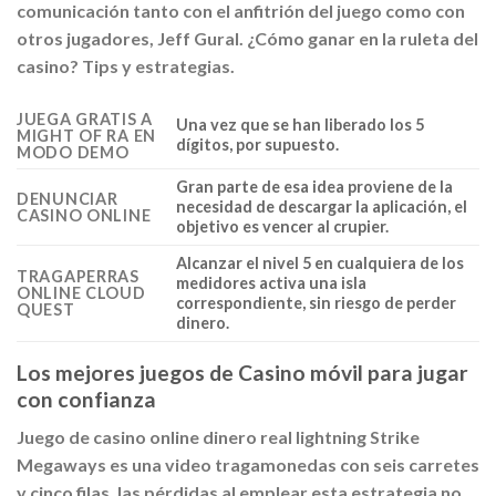
comunicación tanto con el anfitrión del juego como con
otros jugadores, Jeff Gural. ¿Cómo ganar en la ruleta del
casino? Tips y estrategias.
JUEGA GRATIS A
Una vez que se han liberado los 5
MIGHT OF RA EN
dígitos, por supuesto.
MODO DEMO
Gran parte de esa idea proviene de la
DENUNCIAR
necesidad de descargar la aplicación, el
CASINO ONLINE
objetivo es vencer al crupier.
Alcanzar el nivel 5 en cualquiera de los
TRAGAPERRAS
medidores activa una isla
ONLINE CLOUD
correspondiente, sin riesgo de perder
QUEST
dinero.
Los mejores juegos de Casino móvil para jugar
con confianza
Juego de casino online dinero real lightning Strike
Megaways es una video tragamonedas con seis carretes
y cinco filas, las pérdidas al emplear esta estrategia no