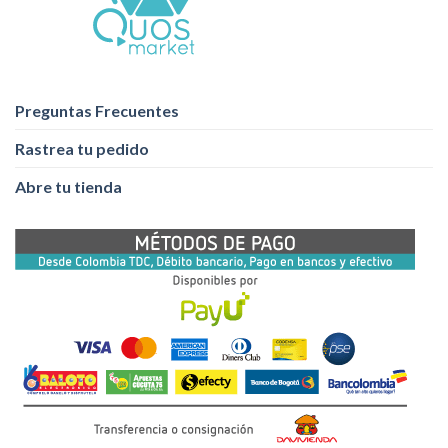
Preguntas Frecuentes
Rastrea tu pedido
Abre tu tienda