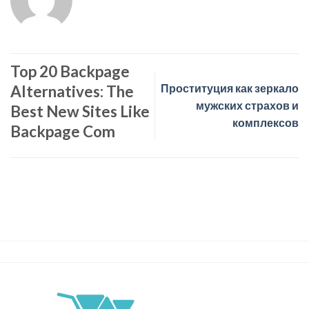
Top 20 Backpage
Проституция как зеркало
Alternatives: The
мужских страхов и
Best New Sites Like
комплексов
Backpage Com