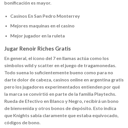
bonificación es mayor.
Casinos En San Pedro Monterrey
Mejores maquinas en el casino
Mejor jugador en la ruleta
Jugar Renoir Riches Gratis
En general, el ícono del 7 en llamas actúa como los
símbolos wild y scatter en el juego de tragamonedas.
Todo suena lo suficientemente bueno como para no
darte dolor de cabeza, casinos online en argentina gratis
pero los jugadores experimentados entienden por qué
la marca se convirtió en parte de la familia Playtechs.
Rueda de Efectivo en Blanco y Negro, recibirá un bono
de bienvenida y otros bonos de depósito. Esto indica
que Knights sabía claramente que estaba equivocado,
códigos de bono.