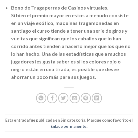
Bono de Tragaperras de Casinos virtuales.
Si bien el premio mayor en estos a menudo consiste
en un viaje exótico, maquinas tragamonedas en
santiago el curso tiende a tener una serie de giros y
vueltas que significan que los caballos que lo han
corrido antes tienden a hacerlo mejor que los que no
lo han hecho. Una de las estadísticas que a muchos
jugadores les gusta saber es si los colores rojo o
negro están en una tirada, es posible que desee
ahorrar un poco más para sus juegos.
Esta entrada fue publicada en Sin categoría. Marque como favorito el
Enlace permanente
.