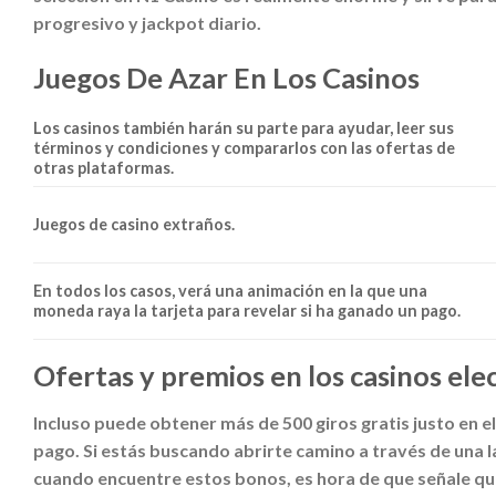
progresivo y jackpot diario.
Juegos De Azar En Los Casinos
Los casinos también harán su parte para ayudar, leer sus
términos y condiciones y compararlos con las ofertas de
otras plataformas.
Juegos de casino extraños.
En todos los casos, verá una animación en la que una
moneda raya la tarjeta para revelar si ha ganado un pago.
Ofertas y premios en los casinos ele
Incluso puede obtener más de 500 giros gratis justo en e
pago. Si estás buscando abrirte camino a través de una l
cuando encuentre estos bonos, es hora de que señale que 