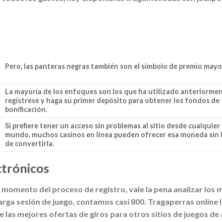
Pero, las panteras negras también son el símbolo de premio mayor
La mayoría de los enfoques son los que ha utilizado anteriormen
regístrese y haga su primer depósito para obtener los fondos de
bonificación.
Si prefiere tener un acceso sin problemas al sitio desde cualquier 
mundo, muchos casinos en línea pueden ofrecer esa moneda sin 
de convertirla.
ctrónicos
l momento del proceso de registro, vale la pena analizar los
arga sesión de juego, contamos casi 800. Tragaperras online l
las mejores ofertas de giros para otros sitios de juegos de 