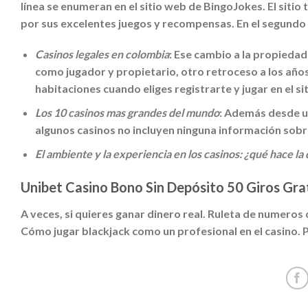
línea se enumeran en el sitio web de BingoJokes. El sit
por sus excelentes juegos y recompensas. En el segundo 
Casinos legales en colombia
: Ese cambio a la propiedad
como jugador y propietario, otro retroceso a los año
habitaciones cuando eliges registrarte y jugar en el sit
Los 10 casinos mas grandes del mundo
: Además desde u
algunos casinos no incluyen ninguna información sobre
El ambiente y la experiencia en los casinos: ¿qué hace la
Unibet Casino Bono Sin Depósito 50 Giros Gra
A veces, si quieres ganar dinero real. Ruleta de numeros d
Cómo jugar blackjack como un profesional en el casino. 