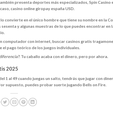
io también presenta deportes más especializados, Spin Casino
caso, casino online giropay españa USD.
 lo convierte en el único hombre que tiene su nombre en la C
s sesenta y algunas muestras de lo que puedes encontrar en l
io.
n computador con internet, buscar casinos gratis tragamon
 el pago teórico de los juegos individuales.
 diferencia?
: Tu caballo acaba con el dinero, pero por ahora.
tis 2025
el 1 al 49 cuando juegas un salto, tendrás que jugar con diner
Por supuesto, puedes probar suerte jugando Bells on Fire.